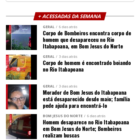
+ ACESSADAS DA SEMANA
GERAL
6 dias atrás
Corpo de Bombeiros encontra corpo de
homem que desapareceu no Rio
Itabapoana, em Bom Jesus do Norte
GERAL
3 dias atrás
Corpo de homem é encontrado boiando
no Rio Itabapoana
GERAL
3 dias atrás
Morador de Bom Jesus do Itabapoana
está desaparecido desde maio; família
pede ajuda para encontrá-lo
BOM JESUS DO NORTE
6 dias atrás
Homem desaparece no Rio Itabapoana
em Bom Jesus do Norte; Bombeiros
realizam buscas