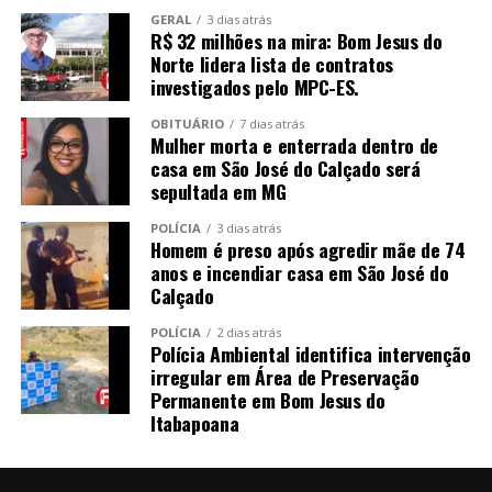
GERAL
3 dias atrás
R$ 32 milhões na mira: Bom Jesus do
Norte lidera lista de contratos
investigados pelo MPC-ES.
OBITUÁRIO
7 dias atrás
Mulher morta e enterrada dentro de
casa em São José do Calçado será
sepultada em MG
POLÍCIA
3 dias atrás
Homem é preso após agredir mãe de 74
anos e incendiar casa em São José do
Calçado
POLÍCIA
2 dias atrás
Polícia Ambiental identifica intervenção
irregular em Área de Preservação
Permanente em Bom Jesus do
Itabapoana