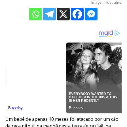
Imagem ilustrativa
Um bebê de apenas 10 meses foi atacado por um cão
da raça pitbull na manhã desta terça-feira (14), na