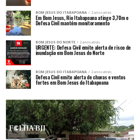
BOM JESUS DO ITABAPOANA
2 anos atrás
Em Bom Jesus, Rio Itabapoana atinge 3,70m e
Defesa Civil mantém monitoramento
BOM JESUS DO NORTE
2 anos atrás
URGENTE: Defesa Civil emite alerta de risco de
inundação em Bom Jesus do Norte
BOM JESUS DO ITABAPOANA
2 anos atrás
Defesa Civil emite alerta de chuvas e ventos
fortes em Bom Jesus do Itabapoana