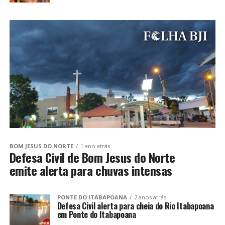
BOM JESUS DO NORTE
1 ano atrás
Defesa Civil de Bom Jesus do Norte
emite alerta para chuvas intensas
PONTE DO ITABAPOANA
2 anos atrás
Defesa Civil alerta para cheia do Rio Itabapoana
em Ponte do Itabapoana