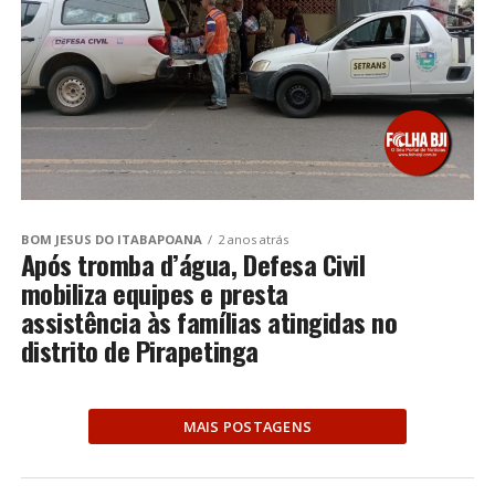
BOM JESUS DO ITABAPOANA
2 anos atrás
Após tromba d’água, Defesa Civil
mobiliza equipes e presta
assistência às famílias atingidas no
distrito de Pirapetinga
MAIS POSTAGENS