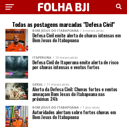
Todas as postagens marcadas "Defesa Civil"
BOM JESUS DO ITABAPOANA
6 meses atrás
Defesa Civil emite alerta de chuvas intensas em
Bom Jesus do Itabapoana
ITAPERUNA
10 meses atrás
Defesa Civil de Itaperuna emite alerta de risco
por chuvas intensas e ventos fortes
GERAL
11 meses atrás
Alerta da Defesa Civil: Chuvas fortes e ventos
ameaçam Bom Jesus do Itabapoana nas
próximas 24h
BOM JESUS DO ITABAPOANA
1 ano atrás
Autoridades alertam sobre fortes chuvas em
Bom Jesus do Itabapoana