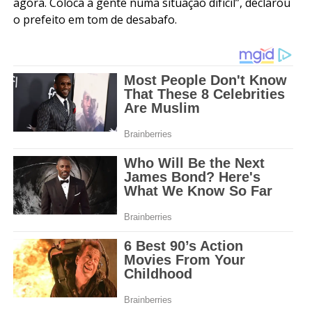
agora. Coloca a gente numa situação difícil”, declarou
o prefeito em tom de desabafo.