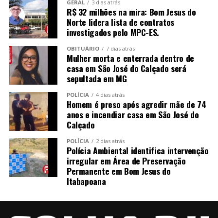
GERAL
3 dias atrás
R$ 32 milhões na mira: Bom Jesus do
Norte lidera lista de contratos
investigados pelo MPC-ES.
OBITUÁRIO
7 dias atrás
Mulher morta e enterrada dentro de
casa em São José do Calçado será
sepultada em MG
POLÍCIA
4 dias atrás
Homem é preso após agredir mãe de 74
anos e incendiar casa em São José do
Calçado
POLÍCIA
2 dias atrás
Polícia Ambiental identifica intervenção
irregular em Área de Preservação
Permanente em Bom Jesus do
Itabapoana