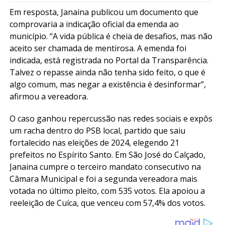
Em resposta, Janaina publicou um documento que
comprovaria a indicação oficial da emenda ao
município. “A vida pública é cheia de desafios, mas não
aceito ser chamada de mentirosa. A emenda foi
indicada, está registrada no Portal da Transparência.
Talvez o repasse ainda não tenha sido feito, o que é
algo comum, mas negar a existência é desinformar”,
afirmou a vereadora.
O caso ganhou repercussão nas redes sociais e expôs
um racha dentro do PSB local, partido que saiu
fortalecido nas eleições de 2024, elegendo 21
prefeitos no Espírito Santo. Em São José do Calçado,
Janaina cumpre o terceiro mandato consecutivo na
Câmara Municipal e foi a segunda vereadora mais
votada no último pleito, com 535 votos. Ela apoiou a
reeleição de Cuíca, que venceu com 57,4% dos votos.