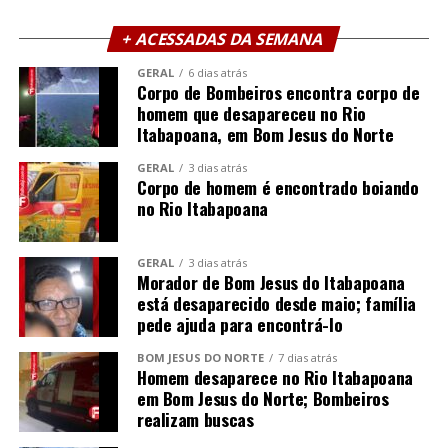
+ ACESSADAS DA SEMANA
GERAL
6 dias atrás
Corpo de Bombeiros encontra corpo de
homem que desapareceu no Rio
Itabapoana, em Bom Jesus do Norte
GERAL
3 dias atrás
Corpo de homem é encontrado boiando
no Rio Itabapoana
GERAL
3 dias atrás
Morador de Bom Jesus do Itabapoana
está desaparecido desde maio; família
pede ajuda para encontrá-lo
BOM JESUS DO NORTE
7 dias atrás
Homem desaparece no Rio Itabapoana
em Bom Jesus do Norte; Bombeiros
realizam buscas