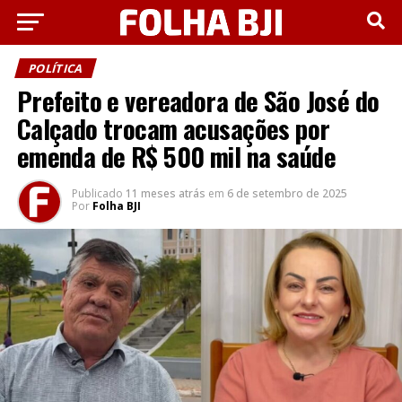
POLÍTICA
Prefeito e vereadora de São José do
Calçado trocam acusações por
emenda de R$ 500 mil na saúde
Publicado
11 meses atrás
em
6 de setembro de 2025
Por
Folha BJI