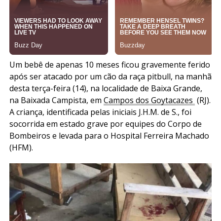
Um bebê de apenas 10 meses ficou gravemente ferido
após ser atacado por um cão da raça pitbull, na manhã
desta terça-feira (14), na localidade de Baixa Grande,
na Baixada Campista, em
Campos dos Goytacazes
(RJ).
A criança, identificada pelas iniciais J.H.M. de S., foi
socorrida em estado grave por equipes do Corpo de
Bombeiros e levada para o Hospital Ferreira Machado
(HFM).