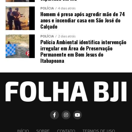
POLÍCIA
4 dias atrás
Homem é preso após agredir mãe de 74
anos e incendiar casa em São José do
Calçado
POLÍCIA
2 dias atrás
Polícia Ambiental identifica intervenção
irregular em Área de Preservação
Permanente em Bom Jesus do
Itabapoana
INÍCIO
SOBRE
CONTATO
TERMOS DE USO