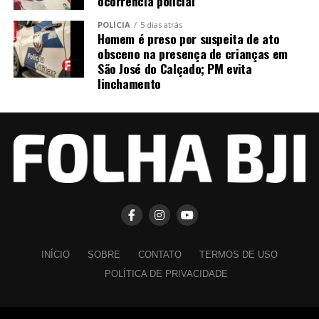
ocorrência policial
POLÍCIA
5 dias atrás
Homem é preso por suspeita de ato
obsceno na presença de crianças em
São José do Calçado; PM evita
linchamento
INÍCIO
SOBRE
CONTATO
TERMOS DE USO
POLÍTICA DE PRIVACIDADE