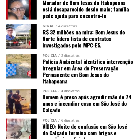
Morador de Bom Jesus do Itabapoana
está desaparecido desde maio; família
pede ajuda para encontrá-lo
GERAL
4 dias atrás
R$ 32 milhões na mira: Bom Jesus do
Norte lidera lista de contratos
investigados pelo MPC-ES.
POLÍCIA
2 dias atrás
Polícia Ambiental identifica intervenção
irregular em Área de Preservação
Permanente em Bom Jesus do
Itabapoana
POLÍCIA
4 dias atrás
Homem é preso após agredir mãe de 74
anos e incendiar casa em São José do
Calçado
POLÍCIA
6 dias atrás
VÍDEO: Noite de confusão em São José
do Calçado termina com brigas e