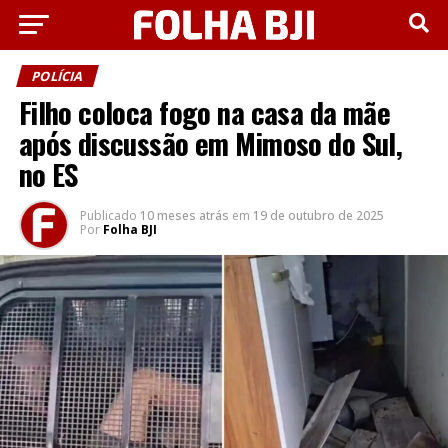
POLÍCIA
Filho coloca fogo na casa da mãe
após discussão em Mimoso do Sul,
no ES
Publicado
10 meses atrás
em
19 de outubro de 2025
Por
Folha BJI