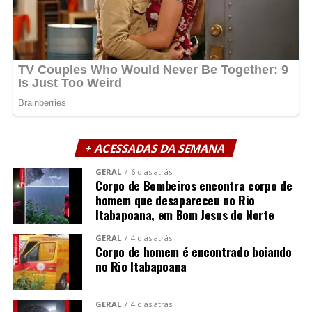
+ ACESSADAS DA SEMANA
GERAL
6 dias atrás
Corpo de Bombeiros encontra corpo de
homem que desapareceu no Rio
Itabapoana, em Bom Jesus do Norte
GERAL
4 dias atrás
Corpo de homem é encontrado boiando
no Rio Itabapoana
GERAL
4 dias atrás