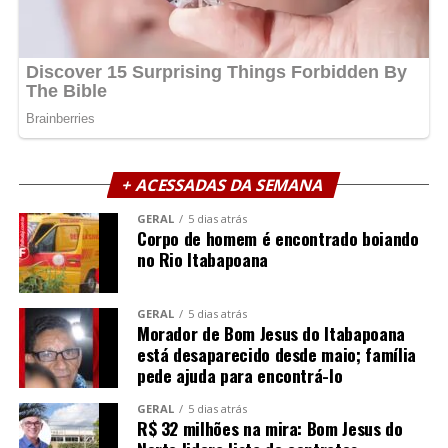
+ ACESSADAS DA SEMANA
GERAL
5 dias atrás
Corpo de homem é encontrado boiando
no Rio Itabapoana
GERAL
5 dias atrás
Morador de Bom Jesus do Itabapoana
está desaparecido desde maio; família
pede ajuda para encontrá-lo
GERAL
5 dias atrás
R$ 32 milhões na mira: Bom Jesus do