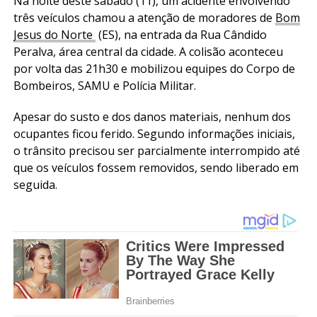
Na noite deste sábado (11), um acidente envolvendo
três veículos chamou a atenção de moradores de
Bom
Jesus do Norte
(ES), na entrada da Rua Cândido
Peralva, área central da cidade. A colisão aconteceu
por volta das 21h30 e mobilizou equipes do Corpo de
Bombeiros, SAMU e Polícia Militar.
Apesar do susto e dos danos materiais, nenhum dos
ocupantes ficou ferido. Segundo informações iniciais,
o trânsito precisou ser parcialmente interrompido até
que os veículos fossem removidos, sendo liberado em
seguida.