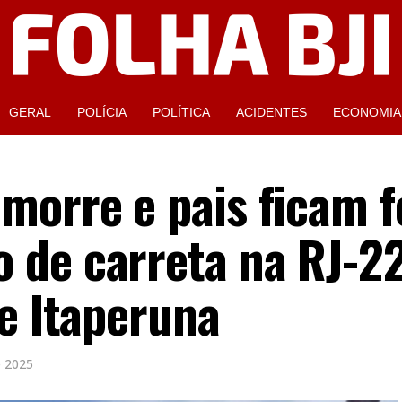
GERAL
POLÍCIA
POLÍTICA
ACIDENTES
ECONOMIA
morre e pais ficam f
 de carreta na RJ-2
 e Itaperuna
 2025