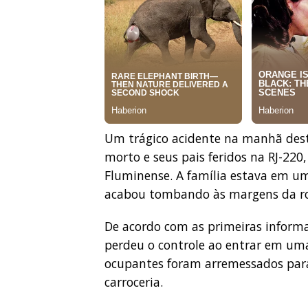
Um trágico acidente na manhã dest
morto e seus pais feridos na RJ-220
Fluminense. A família estava em uma
acabou tombando às margens da ro
De acordo com as primeiras informa
perdeu o controle ao entrar em um
ocupantes foram arremessados para 
carroceria.