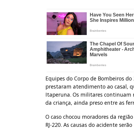
Equipes do Corpo de Bombeiros do
prestaram atendimento ao casal, qu
Itaperuna. Os militares continuam 
da criança, ainda preso entre as fer
O caso chocou moradores da regiã
RJ-220. As causas do acidente serão