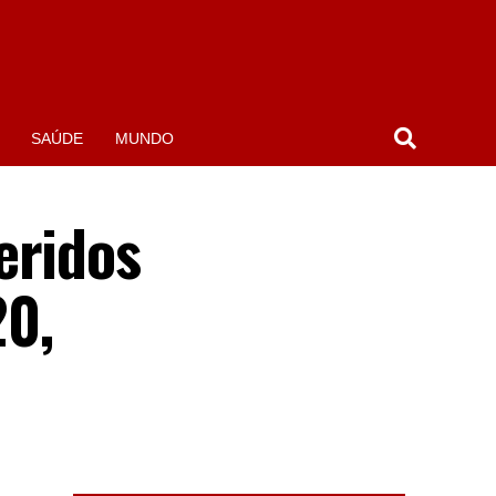
SAÚDE
MUNDO
eridos
20,