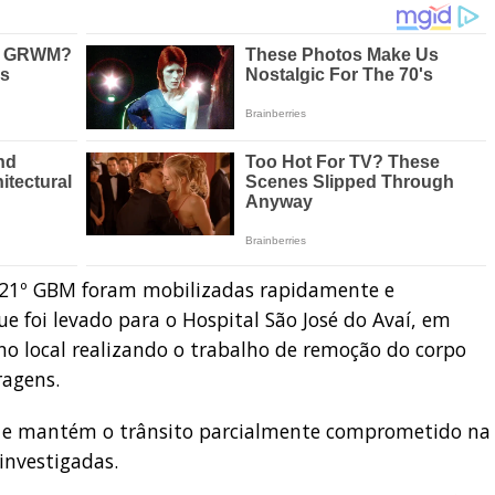
 21º GBM foram mobilizadas rapidamente e
e foi levado para o Hospital São José do Avaí, em
no local realizando o trabalho de remoção do corpo
ragens.
o e mantém o trânsito parcialmente comprometido na
 investigadas.