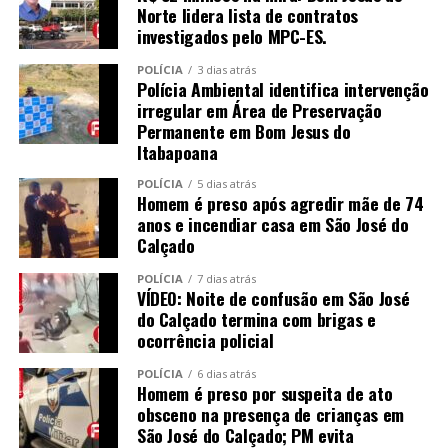
Norte lidera lista de contratos
investigados pelo MPC-ES.
POLÍCIA
3 dias atrás
Polícia Ambiental identifica intervenção
irregular em Área de Preservação
Permanente em Bom Jesus do
Itabapoana
POLÍCIA
5 dias atrás
Homem é preso após agredir mãe de 74
anos e incendiar casa em São José do
Calçado
POLÍCIA
7 dias atrás
VÍDEO: Noite de confusão em São José
do Calçado termina com brigas e
ocorrência policial
POLÍCIA
6 dias atrás
Homem é preso por suspeita de ato
obsceno na presença de crianças em
São José do Calçado; PM evita