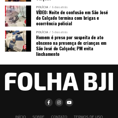
POLÍCIA
6 dias atrás
VÍDEO: Noite de confusão em São José
do Calçado termina com brigas e
ocorrência policial
POLÍCIA
5 dias atrás
Homem é preso por suspeita de ato
obsceno na presença de crianças em
São José do Calçado; PM evita
linchamento
INÍCIO
SOBRE
CONTATO
TERMOS DE USO