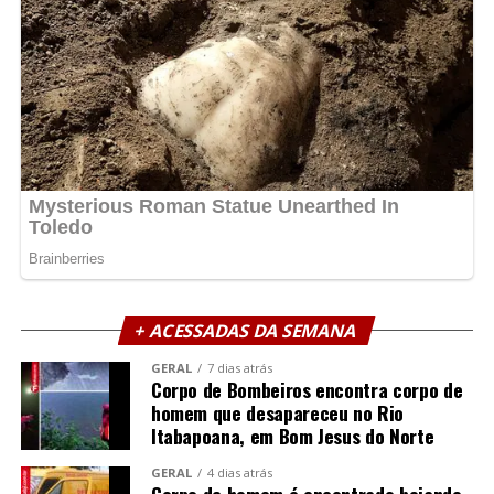
+ ACESSADAS DA SEMANA
GERAL
7 dias atrás
Corpo de Bombeiros encontra corpo de
homem que desapareceu no Rio
Itabapoana, em Bom Jesus do Norte
GERAL
4 dias atrás