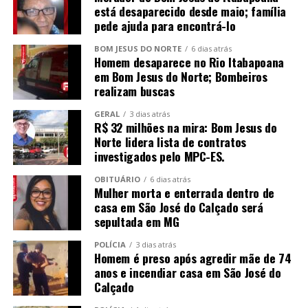
está desaparecido desde maio; família
pede ajuda para encontrá-lo
BOM JESUS DO NORTE
6 dias atrás
Homem desaparece no Rio Itabapoana
em Bom Jesus do Norte; Bombeiros
realizam buscas
GERAL
3 dias atrás
R$ 32 milhões na mira: Bom Jesus do
Norte lidera lista de contratos
investigados pelo MPC-ES.
OBITUÁRIO
6 dias atrás
Mulher morta e enterrada dentro de
casa em São José do Calçado será
sepultada em MG
POLÍCIA
3 dias atrás
Homem é preso após agredir mãe de 74
anos e incendiar casa em São José do
Calçado