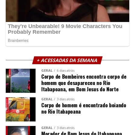
+ ACESSADAS DA SEMANA
GERAL
6 dias atrás
Corpo de Bombeiros encontra corpo de
homem que desapareceu no Rio
Itabapoana, em Bom Jesus do Norte
GERAL
3 dias atrás
Corpo de homem é encontrado boiando
no Rio Itabapoana
GERAL
3 dias atrás
Morador de Bom Jesus do Itabapoana