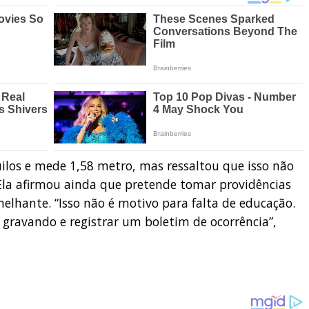
los e mede 1,58 metro, mas ressaltou que isso não
 Ela afirmou ainda que pretende tomar providências
melhante. “Isso não é motivo para falta de educação.
 gravando e registrar um boletim de ocorrência”,