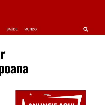
SAÚDE
MUNDO
r
apoana