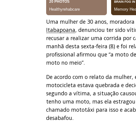
Uma mulher de 30 anos, moradora 
Itabapoana
, denunciou ter sido v
recusar a realizar uma corrida por 
manhã desta sexta-feira (8) e foi re
profissional afirmou que “a moto de
moto no meio”.
De acordo com o relato da mulher, 
motocicleta estava quebrada e deci
segundo a vítima, a situação caus
tenho uma moto, mas ela estragou 
chamado mototáxi para isso e acab
desabafou.