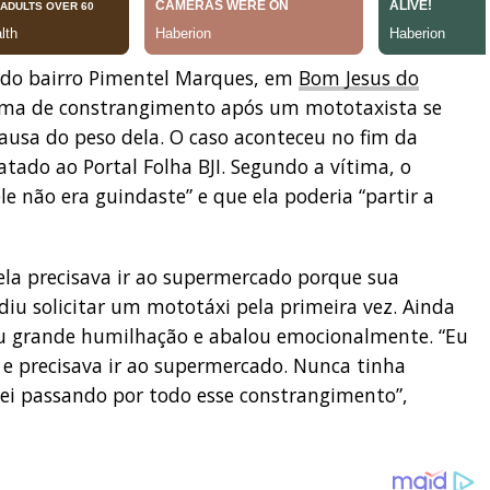
do bairro Pimentel Marques, em
Bom Jesus do
ítima de constrangimento após um mototaxista se
causa do peso dela. O caso aconteceu no fim da
latado ao Portal Folha BJI. Segundo a vítima, o
le não era guindaste” e que ela poderia “partir a
ela precisava ir ao supermercado porque sua
diu solicitar um mototáxi pela primeira vez. Ainda
ou grande humilhação e abalou emocionalmente. “Eu
e precisava ir ao supermercado. Nunca tinha
ei passando por todo esse constrangimento”,