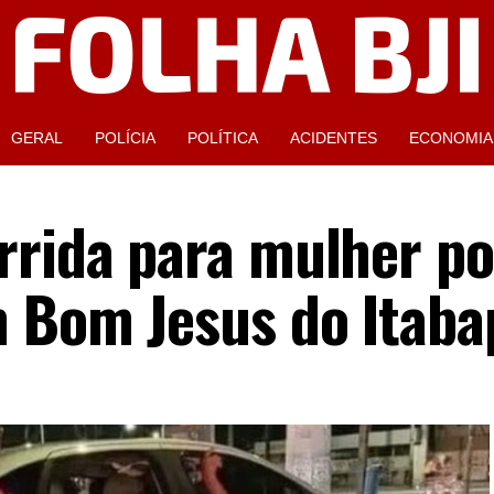
GERAL
POLÍCIA
POLÍTICA
ACIDENTES
ECONOMIA
rrida para mulher po
m Bom Jesus do Itab