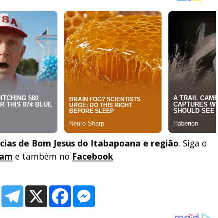
ícias de Bom Jesus do Itabapoana e região
. Siga o
ram
e também no
Facebook