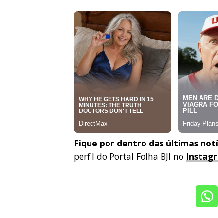
Fique por dentro das últimas not
perfil do Portal Folha BJI no
Instag