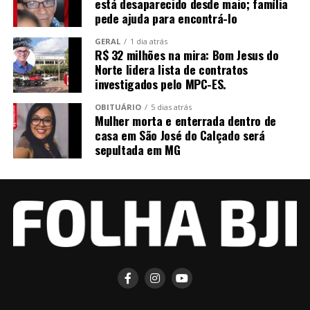
está desaparecido desde maio; família
pede ajuda para encontrá-lo
GERAL
1 dia atrás
R$ 32 milhões na mira: Bom Jesus do
Norte lidera lista de contratos
investigados pelo MPC-ES.
OBITUÁRIO
5 dias atrás
Mulher morta e enterrada dentro de
casa em São José do Calçado será
sepultada em MG