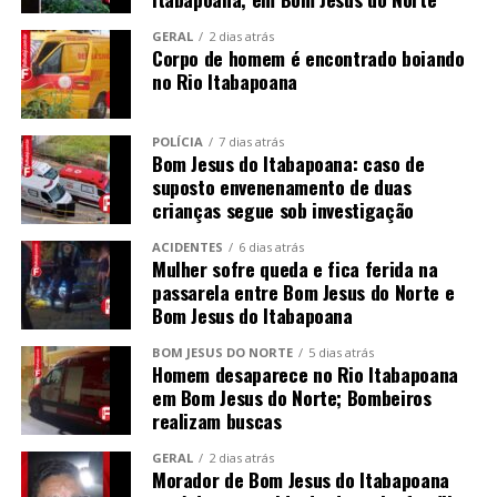
GERAL
2 dias atrás
Corpo de homem é encontrado boiando
no Rio Itabapoana
POLÍCIA
7 dias atrás
Bom Jesus do Itabapoana: caso de
suposto envenenamento de duas
crianças segue sob investigação
ACIDENTES
6 dias atrás
Mulher sofre queda e fica ferida na
passarela entre Bom Jesus do Norte e
Bom Jesus do Itabapoana
BOM JESUS DO NORTE
5 dias atrás
Homem desaparece no Rio Itabapoana
em Bom Jesus do Norte; Bombeiros
realizam buscas
GERAL
2 dias atrás
Morador de Bom Jesus do Itabapoana