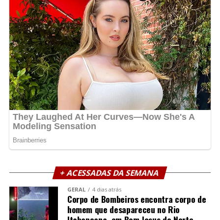
+ ACESSADAS DA SEMANA
GERAL
4 dias atrás
Corpo de Bombeiros encontra corpo de
homem que desapareceu no Rio
Itabapoana, em Bom Jesus do Norte