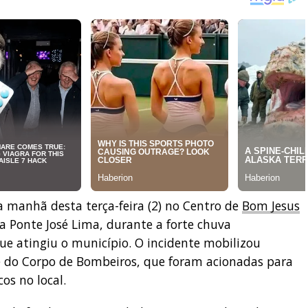
 manhã desta terça-feira (2) no Centro de
Bom Jesus
a Ponte José Lima, durante a forte chuva
e atingiu o município. O incidente mobilizou
e do Corpo de Bombeiros, que foram acionadas para
cos no local.