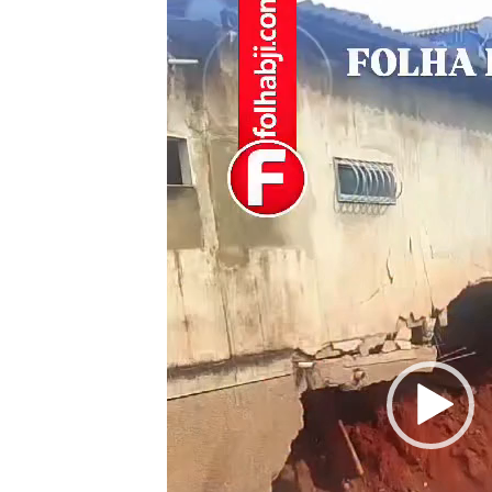
vídeo