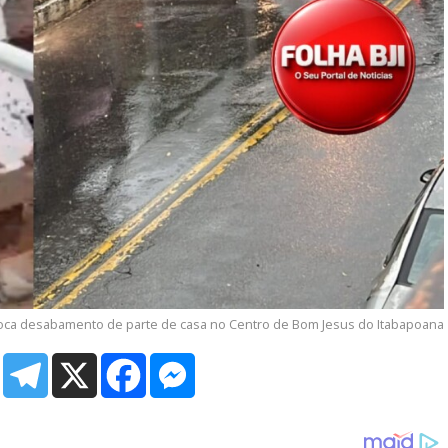
oca desabamento de parte de casa no Centro de Bom Jesus do Itabapoana