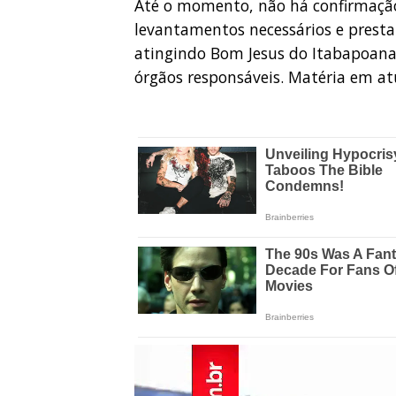
Até o momento, não há confirmação
levantamentos necessários e presta
atingindo Bom Jesus do Itabapoana
órgãos responsáveis. Matéria em atua
Tocador
de