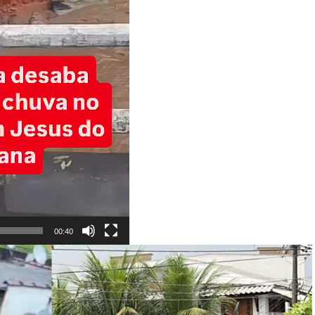
00:40