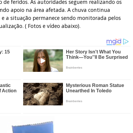
 de feridos. As autoridades seguem realizando os
ndo apoio na área afetada. A chuva continua
 e a situação permanece sendo monitorada pelos
lização. ( Fotos e vídeo abaixo).