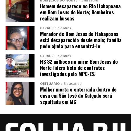
BOM JESUS DO NORTE
5 dias atrás
Homem desaparece no Rio Itabapoana
em Bom Jesus do Norte; Bombeiros
realizam buscas
GERAL
1 dia atrás
Morador de Bom Jesus do Itabapoana
está desaparecido desde maio; família
pede ajuda para encontrá-lo
GERAL
1 dia atrás
R$ 32 milhões na mira: Bom Jesus do
Norte lidera lista de contratos
investigados pelo MPC-ES.
OBITUÁRIO
5 dias atrás
Mulher morta e enterrada dentro de
casa em São José do Calçado será
sepultada em MG