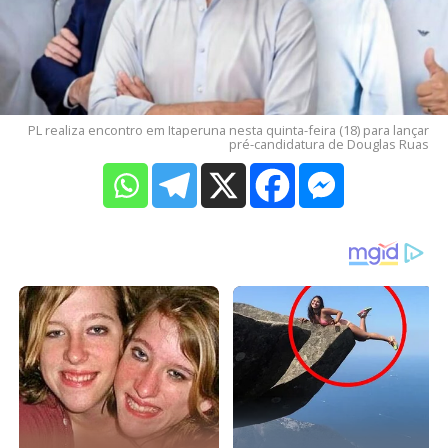
PL realiza encontro em Itaperuna nesta quinta-feira (18) para lançar
pré-candidatura de Douglas Ruas