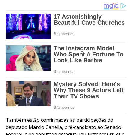
Também estão confirmadas as participações do
deputado Márcio Canella, pré-candidato ao Senado
Federal, e do deputado estadual Jair Bittencourt, que