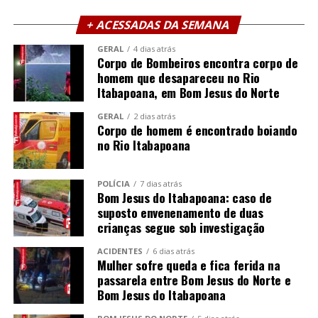
+ ACESSADAS DA SEMANA
GERAL
4 dias atrás
Corpo de Bombeiros encontra corpo de
homem que desapareceu no Rio
Itabapoana, em Bom Jesus do Norte
GERAL
2 dias atrás
Corpo de homem é encontrado boiando
no Rio Itabapoana
POLÍCIA
7 dias atrás
Bom Jesus do Itabapoana: caso de
suposto envenenamento de duas
crianças segue sob investigação
ACIDENTES
6 dias atrás
Mulher sofre queda e fica ferida na
passarela entre Bom Jesus do Norte e
Bom Jesus do Itabapoana